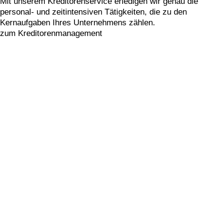
Mit unserem Kreditorenservice erledigen wir genau die
personal- und zeitintensiven Tätigkeiten, die zu den
Kernaufgaben Ihres Unternehmens zählen.
zum Kreditorenmanagement